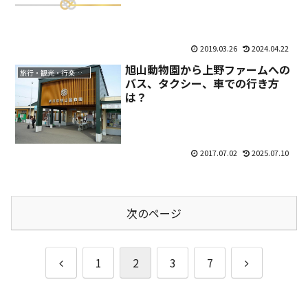
2019.03.26
2024.04.22
旭山動物園から上野ファームへの
旅行・観光・行楽・レジャー
バス、タクシー、車での行き方
は？
2017.07.02
2025.07.10
次のページ
前
次
1
2
3
7
へ
へ