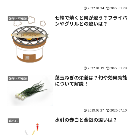
2022.01.24
2022.01.29
七輪で焼くと何が違う？フライパ
雑学・豆知識
ンやグリルとの違いは？
2022.01.19
2022.01.29
葉玉ねぎの栄養は？旬や効果効能
雑学・豆知識
について解説！
2019.03.27
2025.07.10
水引の赤白と金銀の違いは？
暮らし