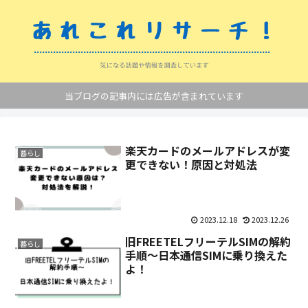
当ブログの記事内には広告が含まれています
楽天カードのメールアドレスが変
暮らし
更できない！原因と対処法
2023.12.18
2023.12.26
旧FREETELフリーテルSIMの解約
暮らし
手順～日本通信SIMに乗り換えた
よ！