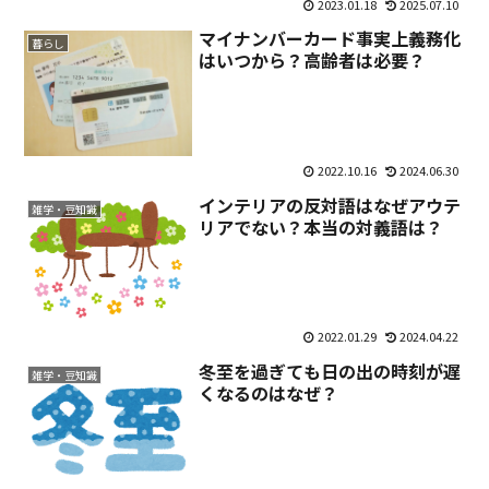
2023.01.18
2025.07.10
マイナンバーカード事実上義務化
暮らし
はいつから？高齢者は必要？
2022.10.16
2024.06.30
インテリアの反対語はなぜアウテ
雑学・豆知識
リアでない？本当の対義語は？
2022.01.29
2024.04.22
冬至を過ぎても日の出の時刻が遅
雑学・豆知識
くなるのはなぜ？