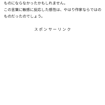
ものにならなかったかもしれません。
この言葉に敏感に反応した感性は、やはり作家ならではの
ものだったのでしょう。
ス ポ ン サ ー リ ン ク