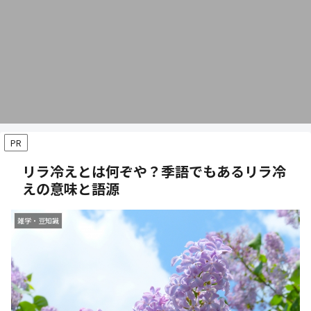
PR
リラ冷えとは何ぞや？季語でもあるリラ冷
えの意味と語源
雑学・豆知識