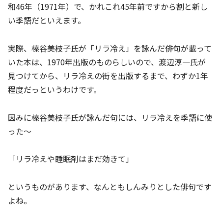
和46年（1971年）で、かれこれ45年前ですから割と新し
い季語だといえます。
実際、榛谷美枝子氏が「リラ冷え」を詠んだ俳句が載って
いた本は、1970年出版のものらしいので、渡辺淳一氏が
見つけてから、リラ冷えの街を出版するまで、わずか1年
程度だっというわけです。
因みに榛谷美枝子氏が詠んだ句には、リラ冷えを季語に使
った～
「リラ冷えや睡眠剤はまだ効きて」
というものがあります、なんともしんみりとした俳句です
よね。