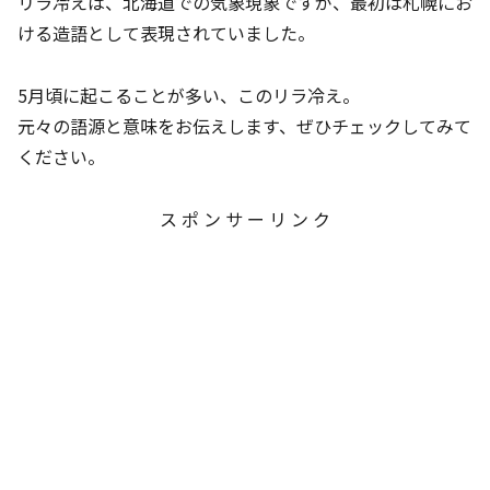
リラ冷えは、北海道での気象現象ですが、最初は札幌にお
ける造語として表現されていました。
5月頃に起こることが多い、このリラ冷え。
元々の語源と意味をお伝えします、ぜひチェックしてみて
ください。
ス ポ ン サ ー リ ン ク