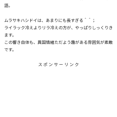
語。
ムラサキハシドイは、あまりにも長すぎる＾＾；
ライラック冷えよりリラ冷えの方が、やっぱりしっくりき
ます。
この響き自体も、異国情緒ただよう趣がある雰囲気が素敵
です。
ス ポ ン サ ー リ ン ク