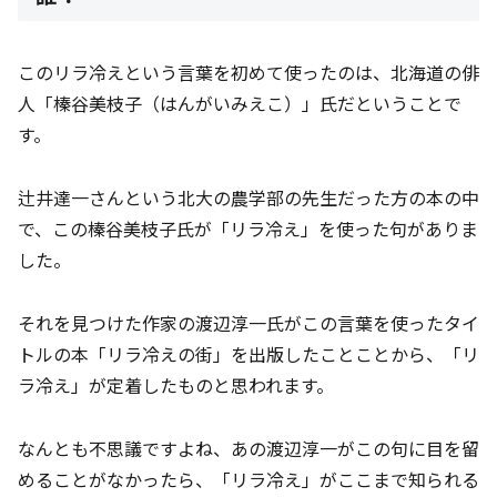
このリラ冷えという言葉を初めて使ったのは、北海道の俳
人「榛谷美枝子（はんがいみえこ）」氏だということで
す。
辻井達一さんという北大の農学部の先生だった方の本の中
で、この榛谷美枝子氏が「リラ冷え」を使った句がありま
した。
それを見つけた作家の渡辺淳一氏がこの言葉を使ったタイ
トルの本「リラ冷えの街」を出版したことことから、「リ
ラ冷え」が定着したものと思われます。
なんとも不思議ですよね、あの渡辺淳一がこの句に目を留
めることがなかったら、「リラ冷え」がここまで知られる